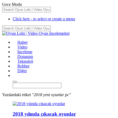
Gece Modu
Click here - to select or create a menu
Haber
Video
İnceleme
Donanım
Teknoloji
Rehber
Diğer
Yazılardaki etiket
"2018 yeni oyunlar pc"
2018 yılında çıkacak oyunlar