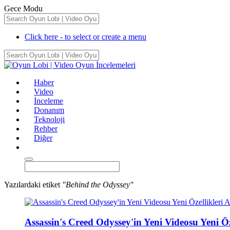
Gece Modu
Click here - to select or create a menu
Haber
Video
İnceleme
Donanım
Teknoloji
Rehber
Diğer
Yazılardaki etiket
"Behind the Odyssey"
Assassin's Creed Odyssey'in Yeni Videosu Yeni Öze