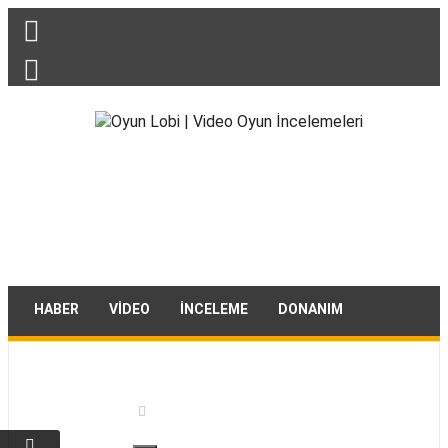
HABER
VIDEO
İNCELEME
DONANIM
TEKNOLOJI
REHBER
DIĞER