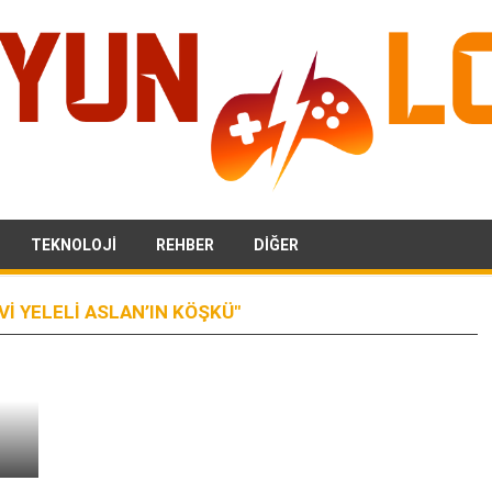
TEKNOLOJI
REHBER
DIĞER
I YELELI ASLAN’IN KÖŞKÜ"