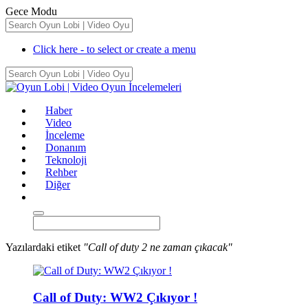
Gece Modu
Click here - to select or create a menu
Haber
Video
İnceleme
Donanım
Teknoloji
Rehber
Diğer
Yazılardaki etiket
"Call of duty 2 ne zaman çıkacak"
Call of Duty: WW2 Çıkıyor !