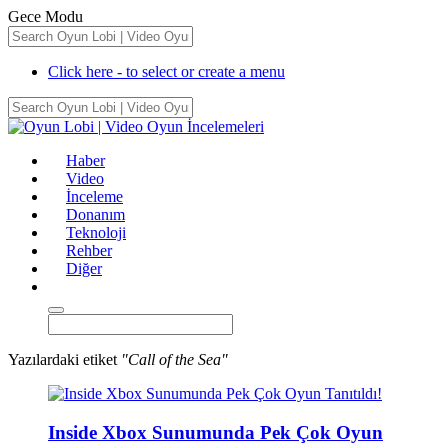
Gece Modu
Click here - to select or create a menu
Haber
Video
İnceleme
Donanım
Teknoloji
Rehber
Diğer
Yazılardaki etiket
"Call of the Sea"
Inside Xbox Sunumunda Pek Çok Oyun