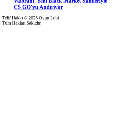
Valorant, Yeni Black Market Skinleriyle
CS GO'yu Andırıyor
Telif Hakkı © 2026 Oyun Lobi
Tüm Hakları Saklıdır.