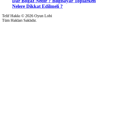
Dar Boğaz Nedir ? Bilgisayar Toplarken
Nelere Dikkat Edilmeli ?
Telif Hakkı © 2026 Oyun Lobi
Tüm Hakları Saklıdır.