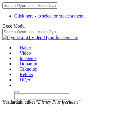
Click here - to select or create a menu
Gece Modu
Haber
Video
İnceleme
Donanım
Teknoloji
Rehber
Diğer
Yazılardaki etiket
"Disney Plus içerikleri"