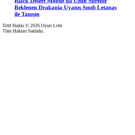
Black Desert Mobile'da Uzun Süredir
Beklenen Drakania Uyanış Sınıfı Letanas
ile Tanışın
Telif Hakkı © 2026 Oyun Lobi
Tüm Hakları Saklıdır.