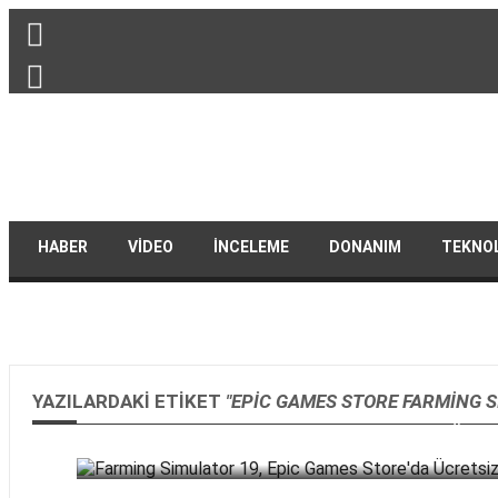
HABER
VIDEO
İNCELEME
DONANIM
TEKNO
YAZILARDAKI ETIKET
"EPIC GAMES STORE FARMING S
Farming Simulator 19, Epic Games Store'da Ücrets