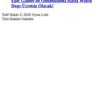
Epic Games'de Önümüzdeki Hafta Watch
Dogs Ücretsiz Olacak!
Telif Hakkı © 2026 Oyun Lobi
Tüm Hakları Saklıdır.