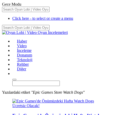
Gece Modu
Click here - to select or create a menu
Haber
Video
İnceleme
Donanım
Teknoloji
Rehber
Diğer
Yazılardaki etiket
"Epic Games Store Watch Dogs"