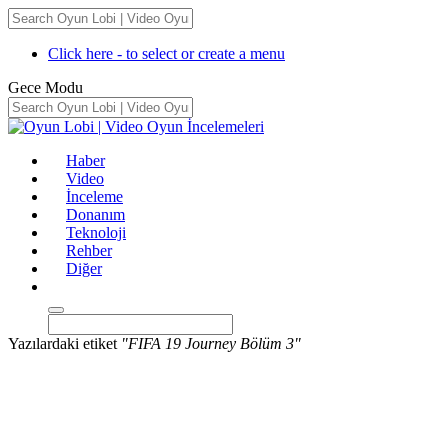
Click here - to select or create a menu
Gece Modu
Haber
Video
İnceleme
Donanım
Teknoloji
Rehber
Diğer
Yazılardaki etiket
"FIFA 19 Journey Bölüm 3"