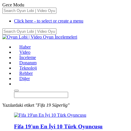
Gece Modu
Click here - to select or create a menu
Haber
Video
İnceleme
Donanım
Teknoloji
Rehber
Diğer
Yazılardaki etiket
"Fifa 19 Süperlig"
Fifa 19'un En İyi 10 Türk Oyuncusu