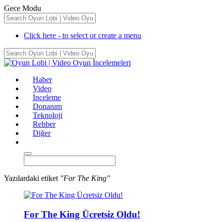
Gece Modu
Click here - to select or create a menu
Haber
Video
İnceleme
Donanım
Teknoloji
Rehber
Diğer
Yazılardaki etiket
"For The King"
For The King Ücretsiz Oldu!