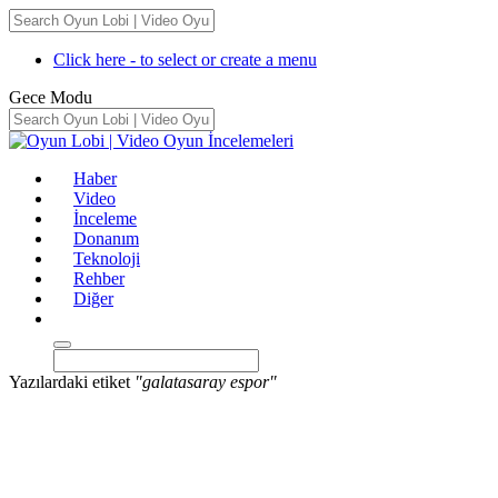
Click here - to select or create a menu
Gece Modu
Haber
Video
İnceleme
Donanım
Teknoloji
Rehber
Diğer
Yazılardaki etiket
"galatasaray espor"