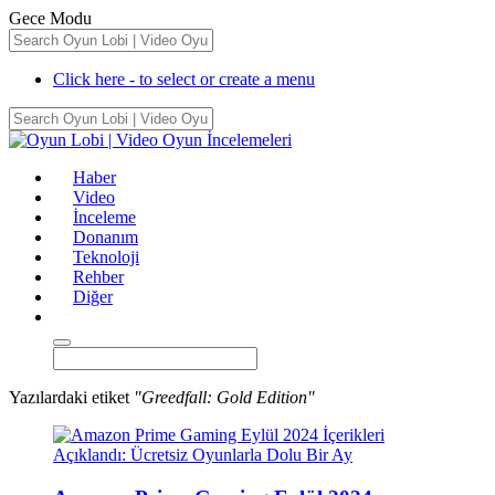
Gece Modu
Click here - to select or create a menu
Haber
Video
İnceleme
Donanım
Teknoloji
Rehber
Diğer
Yazılardaki etiket
"Greedfall: Gold Edition"