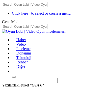
Click here - to select or create a menu
Gece Modu
Haber
Video
İnceleme
Donanım
Teknoloji
Rehber
Diğer
Yazılardaki etiket
"GTA 6"