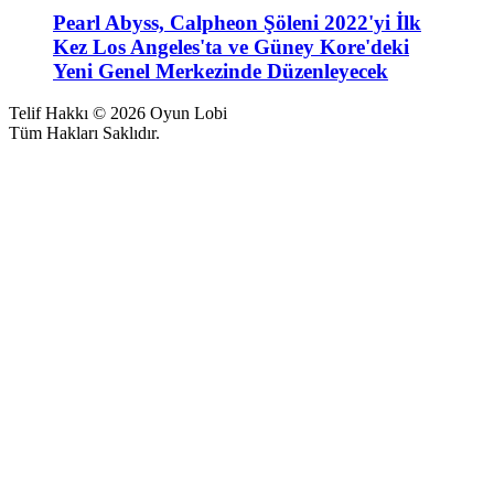
Pearl Abyss, Calpheon Şöleni 2022'yi İlk
Kez Los Angeles'ta ve Güney Kore'deki
Yeni Genel Merkezinde Düzenleyecek
Telif Hakkı © 2026 Oyun Lobi
Tüm Hakları Saklıdır.