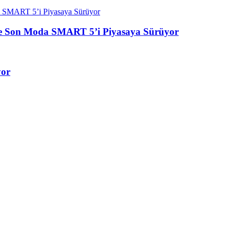
ık ve Son Moda SMART 5’i Piyasaya Sürüyor
yor