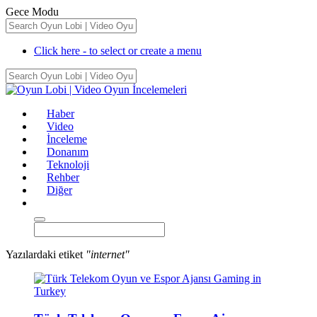
Gece Modu
Click here - to select or create a menu
Haber
Video
İnceleme
Donanım
Teknoloji
Rehber
Diğer
Yazılardaki etiket
"internet"