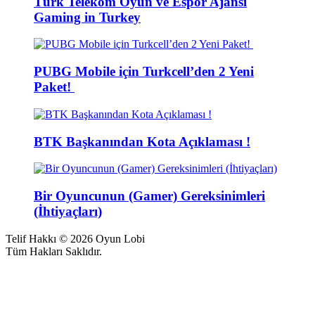
Türk Telekom Oyun ve Espor Ajansı
Gaming in Turkey
PUBG Mobile için Turkcell’den 2 Yeni
Paket!
BTK Başkanından Kota Açıklaması !
Bir Oyuncunun (Gamer) Gereksinimleri
(İhtiyaçları)
Telif Hakkı © 2026 Oyun Lobi
Tüm Hakları Saklıdır.