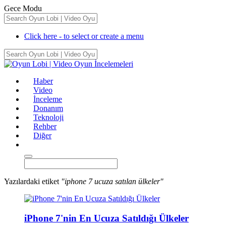
Gece Modu
Click here - to select or create a menu
Haber
Video
İnceleme
Donanım
Teknoloji
Rehber
Diğer
Yazılardaki etiket
"iphone 7 ucuza satılan ülkeler"
iPhone 7'nin En Ucuza Satıldığı Ülkeler