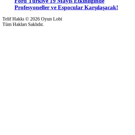
Ford Türkiye 19 Mayıs Etkinliğinde
Profesyoneller ve Espocular Karşılaşacak!
Telif Hakkı © 2026 Oyun Lobi
Tüm Hakları Saklıdır.