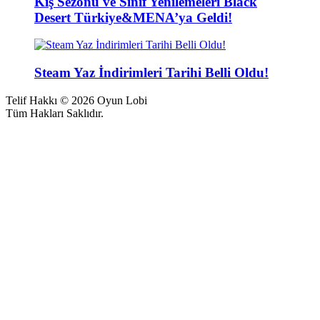
Kış Sezonu ve Sınıf Yenilemeleri Black
Desert Türkiye&MENA’ya Geldi!
Steam Yaz İndirimleri Tarihi Belli Oldu!
Telif Hakkı © 2026 Oyun Lobi
Tüm Hakları Saklıdır.