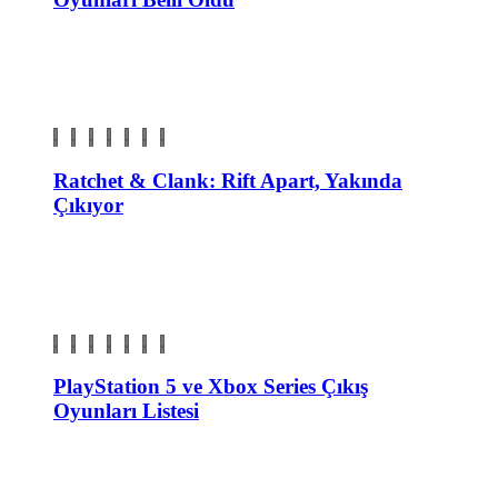
Ratchet & Clank: Rift Apart, Yakında
Çıkıyor
PlayStation 5 ve Xbox Series Çıkış
Oyunları Listesi