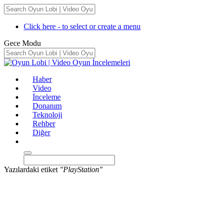
Click here - to select or create a menu
Gece Modu
Haber
Video
İnceleme
Donanım
Teknoloji
Rehber
Diğer
Yazılardaki etiket
"PlayStation"