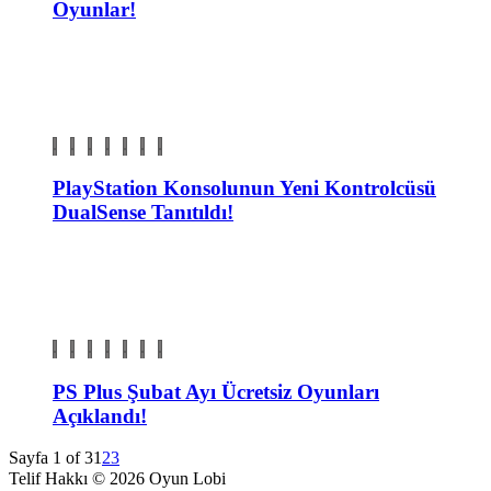
Oyunlar!
PlayStation Konsolunun Yeni Kontrolcüsü
DualSense Tanıtıldı!
PS Plus Şubat Ayı Ücretsiz Oyunları
Açıklandı!
Sayfa 1 of 3
1
2
3
Telif Hakkı © 2026 Oyun Lobi