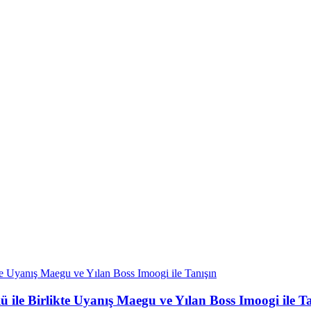
le Birlikte Uyanış Maegu ve Yılan Boss Imoogi ile Ta