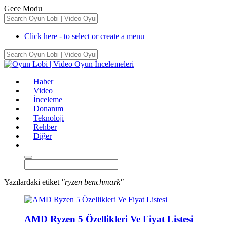
Gece Modu
Click here - to select or create a menu
Haber
Video
İnceleme
Donanım
Teknoloji
Rehber
Diğer
Yazılardaki etiket
"ryzen benchmark"
AMD Ryzen 5 Özellikleri Ve Fiyat Listesi