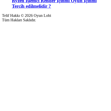
Ryzen İşlemci Render İçinmi Oyun İçinmi
Tercih edilmelidir ?
Telif Hakkı © 2026 Oyun Lobi
Tüm Hakları Saklıdır.