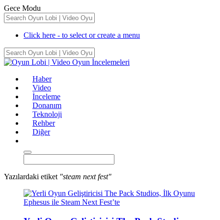
Gece Modu
Click here - to select or create a menu
Haber
Video
İnceleme
Donanım
Teknoloji
Rehber
Diğer
Yazılardaki etiket
"steam next fest"