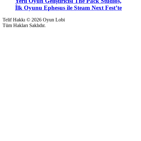
Yerli Oyun Geliştiricisi The Pack Studios,
İlk Oyunu Ephesus ile Steam Next Fest’te
Telif Hakkı © 2026 Oyun Lobi
Tüm Hakları Saklıdır.