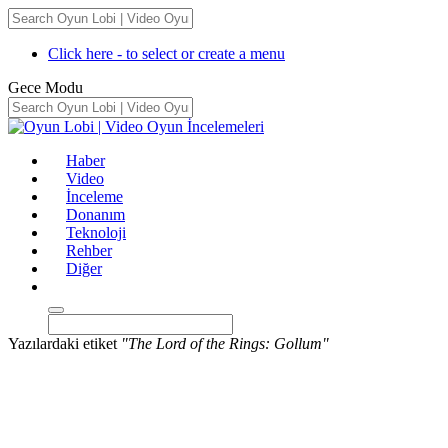
Click here - to select or create a menu
Gece Modu
Haber
Video
İnceleme
Donanım
Teknoloji
Rehber
Diğer
Yazılardaki etiket
"The Lord of the Rings: Gollum"