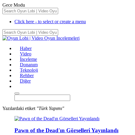
Gece Modu
Click here - to select or create a menu
Haber
Video
İnceleme
Donanım
Teknoloji
Rehber
Diğer
Yazılardaki etiket
"Türk Yapımı"
Pawn of the Dead'ın Görselleri Yayınlandı