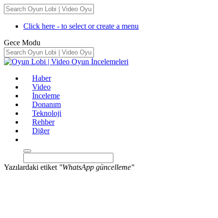
Click here - to select or create a menu
Gece Modu
Haber
Video
İnceleme
Donanım
Teknoloji
Rehber
Diğer
Yazılardaki etiket
"WhatsApp güncelleme"