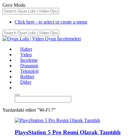
Gece Modu
Click here - to select or create a menu
Haber
Video
İnceleme
Donanım
Teknoloji
Rehber
Diğer
Yazılardaki etiket
"Wi-Fi 7"
PlaysStation 5 Pro Resmi Olarak Tanıtıldı