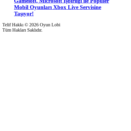
Gameloft, Microsoft İşbirliği ile Popüler
Mobil Oyunları Xbox Live Servisine
Taşıyor!
Telif Hakkı © 2026 Oyun Lobi
Tüm Hakları Saklıdır.