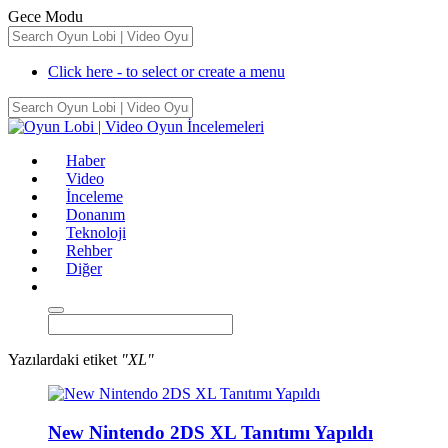
Gece Modu
Click here - to select or create a menu
Haber
Video
İnceleme
Donanım
Teknoloji
Rehber
Diğer
Yazılardaki etiket
"XL"
New Nintendo 2DS XL Tanıtımı Yapıldı