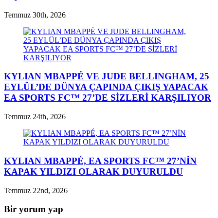
Temmuz 30th, 2026
KYLIAN MBAPPÉ VE JUDE BELLINGHAM, 25
EYLÜL’DE DÜNYA ÇAPINDA ÇIKIŞ YAPACAK
EA SPORTS FC™ 27’DE SİZLERİ KARŞILIYOR
Temmuz 24th, 2026
KYLIAN MBAPPÉ, EA SPORTS FC™ 27’NİN
KAPAK YILDIZI OLARAK DUYURULDU
Temmuz 22nd, 2026
Bir yorum yap