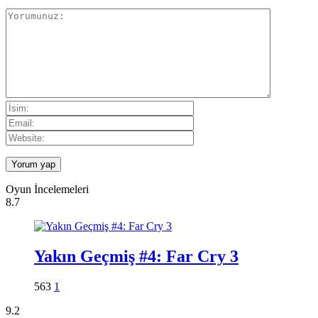
Oyun İncelemeleri
8.7
Yakın Geçmiş #4: Far Cry 3
563
1
9.2