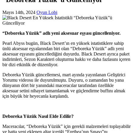
Mayıs 14th, 2024
Oyun Lobi
“Deboreka Yüzük” adlı yeni aksesuar eşyası güncelleniyor.
Pearl Abyss bugün, Black Desert’ın en yüksek istatistiklere sahip
ünlü aksesuar eşyalarından biri olan “Deboreka Yüzük” adlı yeni
aksesuar eşyasını güncellediğini duyurdu. Black Desert ayrıca paket
indirimleri, Sezon Karakteri oluşturma hakkı ve daha fazlasını içeren
bir dizi etkinlik de düzenliyor.
Deboreka Yüzük güncellemesi, mart ayında yayınlanan Geliştirici
Yorumu videosu ile duyurulmuştu. Duyuru, o zamandan bu yana
dünyanın dört bir yanındaki maceracılar tarafından özellikle
aksesuar setini nihayet tamamlamak ve güçlendirme buffını almak
için büyük bir heyecanla karşılandı.
Deboreka Yüzük Nasıl Elde Edilir?
Maceracılar, “Deboreka Yüzük” için gerekli malzemeleri toplayabilir
ve hatta yeni eklenen altar içeriği “Erethea’nın Sınavı”nı