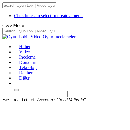
Click here - to select or create a menu
Gece Modu
Haber
Video
İnceleme
Donanım
Teknoloji
Rehber
Diğer
Yazılardaki etiket
"Assassin’s Creed Valhalla"