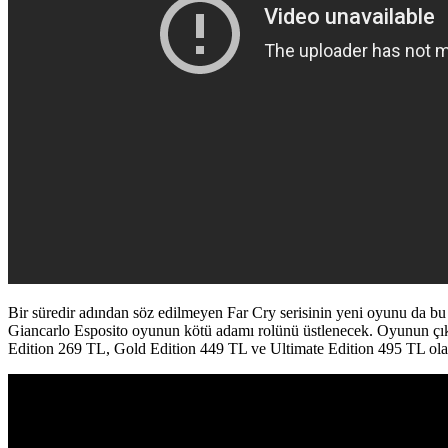
Bir süredir adından söz edilmeyen Far Cry serisinin yeni oyunu da bu e
Giancarlo Esposito oyunun kötü adamı rolünü üstlenecek. Oyunun çıkış
Edition 269 TL, Gold Edition 449 TL ve Ultimate Edition 495 TL olar