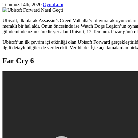
Temmuz 14th, 2020
OyunLobi
Ubisoft, ilk olarak Assassin’s Creed Valhalla’yı duyurarak oyuncula
meraklı bir hal aldı. Onun öncesinde ise Watch Dogs Legion’un oynanı
gündeminde uzun süredir yer alan Ubisoft, 12 Temmuz Pazar günü oldukç
Ubisoft’un ilk çevrim içi etkinliği olan Ubisoft Forward gerçekleştiril
ilgili detaylı bilgiler de verilecekti. Verildi de. İşte açıklamalardan birk
Far Cry 6