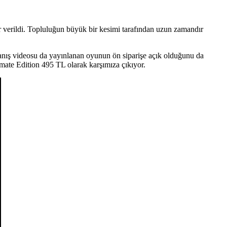
r verildi. Topluluğun büyük bir kesimi tarafından uzun zamandır
nış videosu da yayınlanan oyunun ön siparişe açık olduğunu da
imate Edition 495 TL olarak karşımıza çıkıyor.