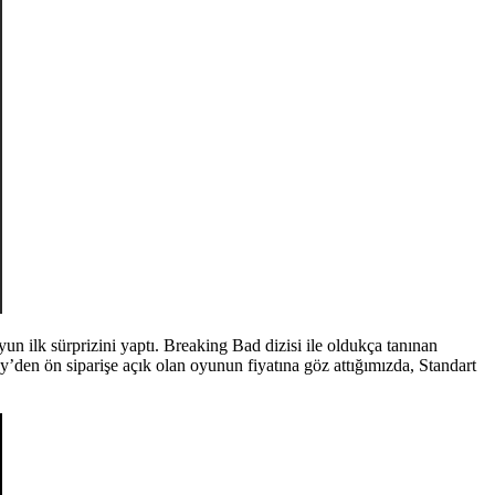
un ilk sürprizini yaptı. Breaking Bad dizisi ile oldukça tanınan
den ön siparişe açık olan oyunun fiyatına göz attığımızda, Standart