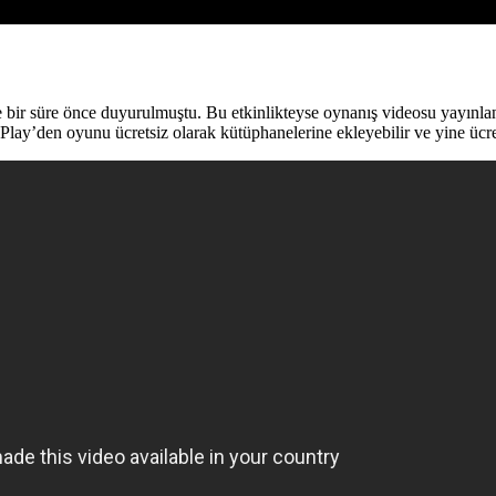
bir süre önce duyurulmuştu. Bu etkinlikteyse oynanış videosu yayınland
y’den oyunu ücretsiz olarak kütüphanelerine ekleyebilir ve yine ücrets