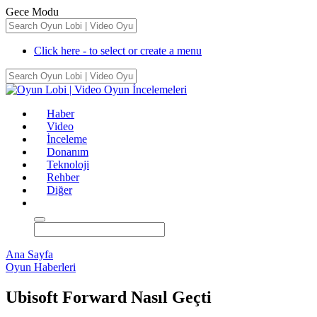
Gece Modu
Click here - to select or create a menu
Haber
Video
İnceleme
Donanım
Teknoloji
Rehber
Diğer
Ana Sayfa
Oyun Haberleri
Ubisoft Forward Nasıl Geçti