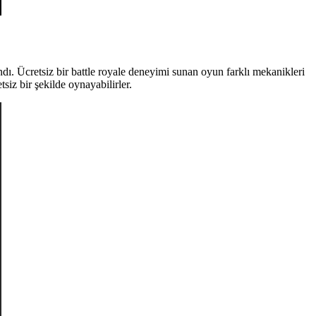
ı. Ücretsiz bir battle royale deneyimi sunan oyun farklı mekanikleri
iz bir şekilde oynayabilirler.