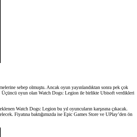
inmelerine sebep olmuştu. Ancak oyun yayınlandıktan sonra pek çok
. Üçüncü oyun olan Watch Dogs: Legion ile birlikte Ubisoft verdikleri
 beklenen Watch Dogs: Legion bu yıl oyuncuların karşısına çıkacak.
elecek. Fiyatına baktığımızda ise Epic Games Store ve UPlay’den ön