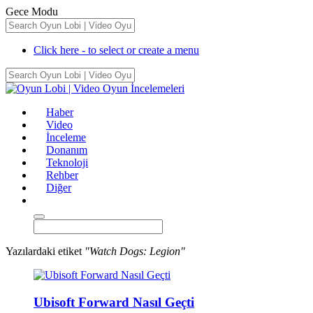
Gece Modu
Click here - to select or create a menu
Haber
Video
İnceleme
Donanım
Teknoloji
Rehber
Diğer
Yazılardaki etiket
"Watch Dogs: Legion"
Ubisoft Forward Nasıl Geçti