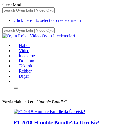
Gece Modu
Click here - to select or create a menu
Haber
Video
İnceleme
Donanım
Teknoloji
Rehber
Diğer
Yazılardaki etiket
"Humble Bundle"
F1 2018 Humble Bundle'da Ücretsiz!