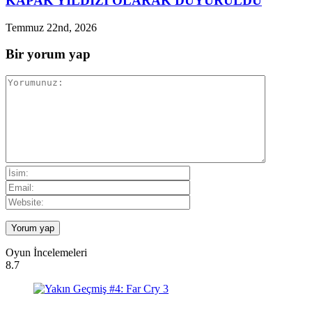
KAPAK YILDIZI OLARAK DUYURULDU
Temmuz 22nd, 2026
Bir yorum yap
Oyun İncelemeleri
8.7