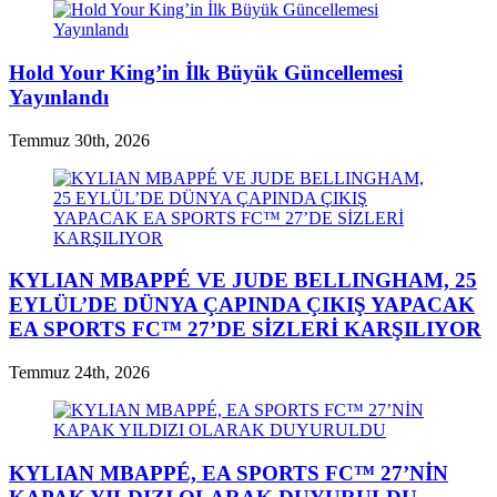
Hold Your King’in İlk Büyük Güncellemesi
Yayınlandı
Temmuz 30th, 2026
KYLIAN MBAPPÉ VE JUDE BELLINGHAM, 25
EYLÜL’DE DÜNYA ÇAPINDA ÇIKIŞ YAPACAK
EA SPORTS FC™ 27’DE SİZLERİ KARŞILIYOR
Temmuz 24th, 2026
KYLIAN MBAPPÉ, EA SPORTS FC™ 27’NİN