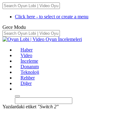
Click here - to select or create a menu
Gece Modu
Haber
Video
İnceleme
Donanım
Teknoloji
Rehber
Diğer
Yazılardaki etiket
"Switch 2"