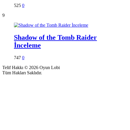
525
0
9
Shadow of the Tomb Raider
İnceleme
747
0
Telif Hakkı © 2026 Oyun Lobi
Tüm Hakları Saklıdır.