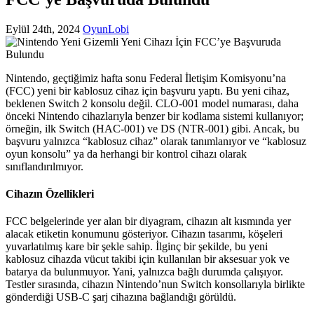
Eylül 24th, 2024
OyunLobi
Nintendo, geçtiğimiz hafta sonu Federal İletişim Komisyonu’na
(FCC) yeni bir kablosuz cihaz için başvuru yaptı. Bu yeni cihaz,
beklenen Switch 2 konsolu değil. CLO-001 model numarası, daha
önceki Nintendo cihazlarıyla benzer bir kodlama sistemi kullanıyor;
örneğin, ilk Switch (HAC-001) ve DS (NTR-001) gibi. Ancak, bu
başvuru yalnızca “kablosuz cihaz” olarak tanımlanıyor ve “kablosuz
oyun konsolu” ya da herhangi bir kontrol cihazı olarak
sınıflandırılmıyor.
Cihazın Özellikleri
FCC belgelerinde yer alan bir diyagram, cihazın alt kısmında yer
alacak etiketin konumunu gösteriyor. Cihazın tasarımı, köşeleri
yuvarlatılmış kare bir şekle sahip. İlginç bir şekilde, bu yeni
kablosuz cihazda vücut takibi için kullanılan bir aksesuar yok ve
batarya da bulunmuyor. Yani, yalnızca bağlı durumda çalışıyor.
Testler sırasında, cihazın Nintendo’nun Switch konsollarıyla birlikte
gönderdiği USB-C şarj cihazına bağlandığı görüldü.