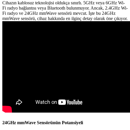
Cihazın kablosuz teknolojisi oldukça sınırlı. 5GHz veya 6GHz Wi-
Fi radyo bağlantısı veya Bluetooth bulunmuyor. Ancak, 2.4GHz Wi-
Fi radyo ve 24GHz mmWave sensörü mevcut. İşte bu 24GHz
mmWave sensörü, cihaz hakkında en ilginç detay olarak öne çıkıyor.
24GHz mmWave Sensörünün Potansiyeli