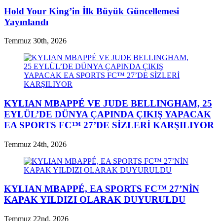
Hold Your King’in İlk Büyük Güncellemesi
Yayınlandı
Temmuz 30th, 2026
KYLIAN MBAPPÉ VE JUDE BELLINGHAM, 25
EYLÜL’DE DÜNYA ÇAPINDA ÇIKIŞ YAPACAK
EA SPORTS FC™ 27’DE SİZLERİ KARŞILIYOR
Temmuz 24th, 2026
KYLIAN MBAPPÉ, EA SPORTS FC™ 27’NİN
KAPAK YILDIZI OLARAK DUYURULDU
Temmuz 22nd, 2026