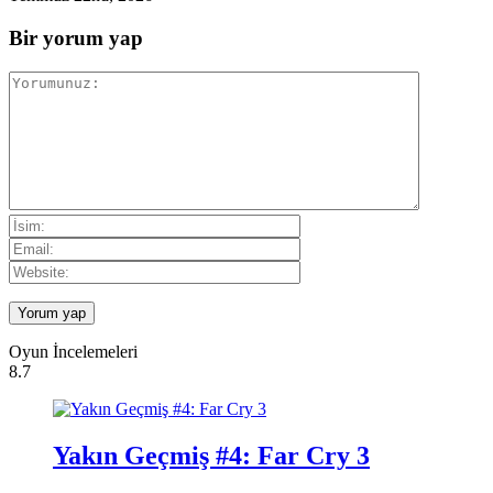
Bir yorum yap
Oyun İncelemeleri
8.7
Yakın Geçmiş #4: Far Cry 3