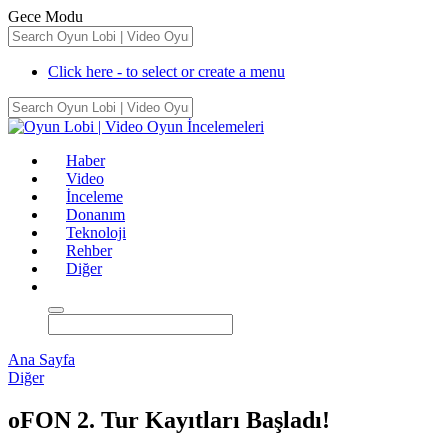
Gece Modu
Click here - to select or create a menu
Haber
Video
İnceleme
Donanım
Teknoloji
Rehber
Diğer
Ana Sayfa
Diğer
oFON 2. Tur Kayıtları Başladı!