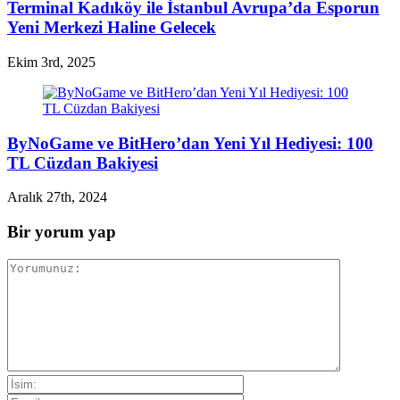
Terminal Kadıköy ile İstanbul Avrupa’da Esporun
Yeni Merkezi Haline Gelecek
Ekim 3rd, 2025
ByNoGame ve BitHero’dan Yeni Yıl Hediyesi: 100
TL Cüzdan Bakiyesi
Aralık 27th, 2024
Bir yorum yap