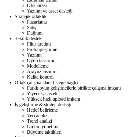
Ofis kirası
Yazılım ve asset desteği
Stratejik ortaklık
Pazarlama
Satış
Dağıtım
Teknik destek
Fikir üretimi
Prototipleştirme
Yazılım
Oyun tasarımı
Modelleme
Arayüz tasarımı
Kalite kontrol
Ortak çalışma alanı (isteğe bağlı)
Farklı oyun geliştiricilerle birlikte çalışma imkanı
Yiyecek, içecek
Yüksek hızlı upload imkanı
İş geliştirme & strateji desteği
Hedef belirleme
Veri analizi
Trend analizi
Üretim yönetimi
Büyüme taktikleri