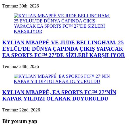
Temmuz 30th, 2026
KYLIAN MBAPPÉ VE JUDE BELLINGHAM, 25
EYLÜL’DE DÜNYA ÇAPINDA ÇIKIŞ YAPACAK
EA SPORTS FC™ 27’DE SİZLERİ KARŞILIYOR
Temmuz 24th, 2026
KYLIAN MBAPPÉ, EA SPORTS FC™ 27’NİN
KAPAK YILDIZI OLARAK DUYURULDU
Temmuz 22nd, 2026
Bir yorum yap