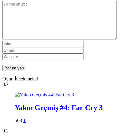
Oyun İncelemeleri
8.7
Yakın Geçmiş #4: Far Cry 3
563
1
9.2