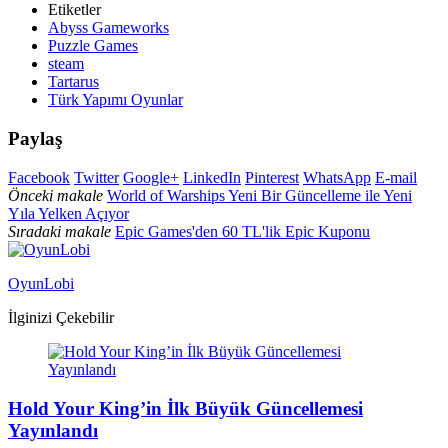
Etiketler
Abyss Gameworks
Puzzle Games
steam
Tartarus
Türk Yapımı Oyunlar
Paylaş
Facebook
Twitter
Google+
LinkedIn
Pinterest
WhatsApp
E-mail
Önceki makale
World of Warships Yeni Bir Güncelleme ile Yeni
Yıla Yelken Açıyor
Sıradaki makale
Epic Games'den 60 TL'lik Epic Kuponu
OyunLobi
İlginizi Çekebilir
Hold Your King’in İlk Büyük Güncellemesi
Yayınlandı