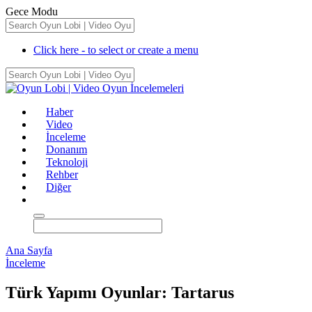
Gece Modu
Click here - to select or create a menu
Haber
Video
İnceleme
Donanım
Teknoloji
Rehber
Diğer
Ana Sayfa
İnceleme
Türk Yapımı Oyunlar: Tartarus