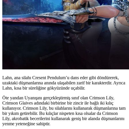
Lahn, ana silahı Cresent Pendulum’u dans eder gibi döndürerek,
uzaktaki düşmanlarına anında ulaşabilen zarif bir karakterdir. Ayrıca
Lahn, kısa bir süreliğine gökyüzünde uçabilir.
Öte yandan Uyanışını gerçekleştirmiş sınıf olan Crimson Lily,
Crimson Glaives adındaki birbirine bir zincir ile bağlı iki kılıç
kullanıyor. Crimson Lily, bu silahlarını kullanarak düşmanlarına tam
bir yıkım getirebilir. Bu kılıçlar nispeten kısa olsalar da Crimson
Lily, akrobatik becerilerini kullanarak geniş bir alanda düşmanlarını
yenme yeteneğine sahiptir.