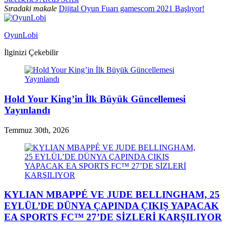
Sıradaki makale
Dijital Oyun Fuarı gamescom 2021 Başlıyor!
OyunLobi
İlginizi Çekebilir
Hold Your King’in İlk Büyük Güncellemesi
Yayınlandı
Temmuz 30th, 2026
KYLIAN MBAPPÉ VE JUDE BELLINGHAM, 25
EYLÜL’DE DÜNYA ÇAPINDA ÇIKIŞ YAPACAK
EA SPORTS FC™ 27’DE SİZLERİ KARŞILIYOR