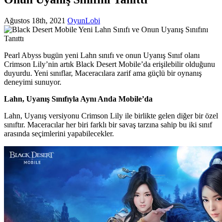
Ağustos 18th, 2021
OyunLobi
Pearl Abyss bugün yeni Lahn sınıfı ve onun Uyanış Sınıf olanı
Crimson Lily’nin artık Black Desert Mobile’da erişilebilir olduğunu
duyurdu. Yeni sınıflar, Maceracılara zarif ama güçlü bir oynanış
deneyimi sunuyor.
Lahn, Uyanış Sınıfıyla Aynı Anda Mobile’da
Lahn, Uyanış versiyonu Crimson Lily ile birlikte gelen diğer bir özel
sınıftır. Maceracılar her biri farklı bir savaş tarzına sahip bu iki sınıf
arasında seçimlerini yapabilecekler.