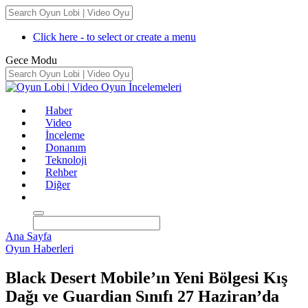
Click here - to select or create a menu
Gece Modu
Haber
Video
İnceleme
Donanım
Teknoloji
Rehber
Diğer
Ana Sayfa
Oyun Haberleri
Black Desert Mobile’ın Yeni Bölgesi Kış
Dağı ve Guardian Sınıfı 27 Haziran’da