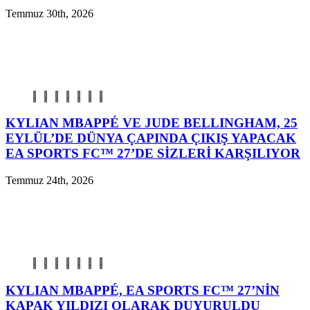
Temmuz 30th, 2026
KYLIAN MBAPPÉ VE JUDE BELLINGHAM, 25
EYLÜL’DE DÜNYA ÇAPINDA ÇIKIŞ YAPACAK
EA SPORTS FC™ 27’DE SİZLERİ KARŞILIYOR
Temmuz 24th, 2026
KYLIAN MBAPPÉ, EA SPORTS FC™ 27’NİN
KAPAK YILDIZI OLARAK DUYURULDU