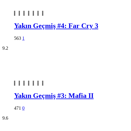
Yakın Geçmiş #4: Far Cry 3
563
1
9.2
Yakın Geçmiş #3: Mafia II
471
0
9.6