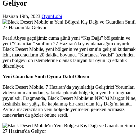
Geliyor
Haziran 19th, 2023
OyunLobi
Pearl Abyss geçtiğimiz cuma günü yeni “Kış Dağı” bölgesinin ve
yeni “Guardian” sınıfının 27 Haziran’da yayınlanacağını duyurdu.
Black Desert Mobile, yeni bölgenin ve yeni sınıfın gelişini kutlamak
için, maceracıların 20 dakika boyunca “Kartanesi Vadisi” üzerinden
yeni bölgeyi ön izlemelerine olanak tanıyan bir oyun içi etkinlik
düzenliyor.
Yeni Guardian Sınıfı Oyuna Dahil Oluyor
Black Desert Mobile, 7 Haziran’da yayınladığı Geliştirici Yorumları
videosunun ardından, yakında çıkacak bölge için yeni bir fragman
yayınladı. Fragmanda, Black Desert Mobile’ın NPC’si Margot Nine,
kesintisiz kar yağışı ile kaplanmış bir arazi olan Kış Dağı’nı tanıttı.
Ayrıca maceracıların yeni bölgede yenmeleri gereken acımasız
canavarları da gözler önüne serdi.