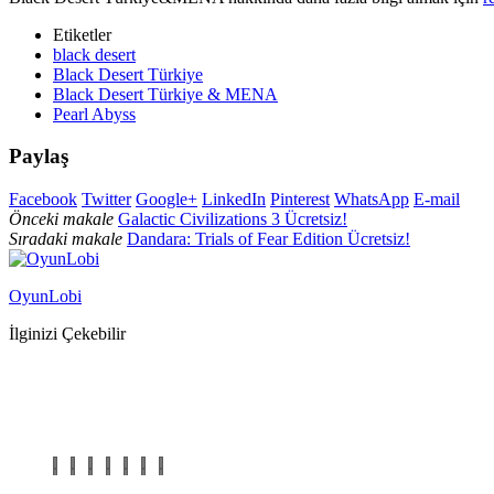
Etiketler
black desert
Black Desert Türkiye
Black Desert Türkiye & MENA
Pearl Abyss
Paylaş
Facebook
Twitter
Google+
LinkedIn
Pinterest
WhatsApp
E-mail
Önceki makale
Galactic Civilizations 3 Ücretsiz!
Sıradaki makale
Dandara: Trials of Fear Edition Ücretsiz!
OyunLobi
İlginizi Çekebilir