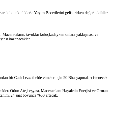
 artık bu etkinliklerle Yaşam Becerilerini geliştirirken değerli ödüller
k. Maceracıların, tavuklar kuluçkadayken onlara yaklaşması ve
şansı kazanacaklar.
rdan bir Cadı Lezzeti elde etmeleri için 50 Bira yapmaları istenecek.
cekler. Odun Ateşi eşyası, Maceracılara Hayaletin Enerjisi ve Orman
azanımı 24 saat boyunca %50 artacak.