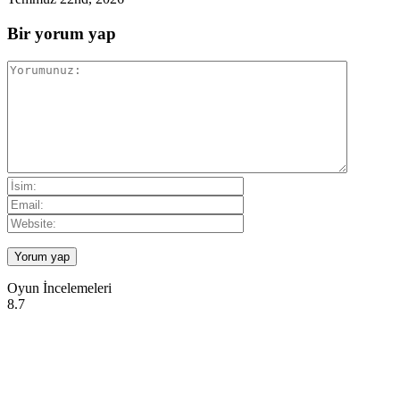
Bir yorum yap
Oyun İncelemeleri
8.7