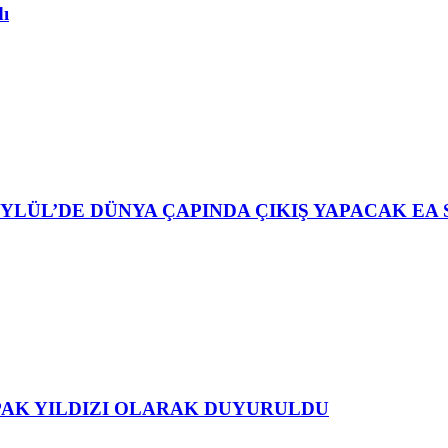
dı
YLÜL’DE DÜNYA ÇAPINDA ÇIKIŞ YAPACAK EA 
APAK YILDIZI OLARAK DUYURULDU