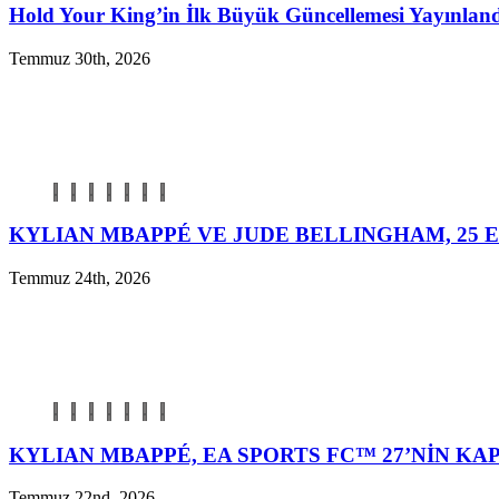
Hold Your King’in İlk Büyük Güncellemesi Yayınlan
Temmuz 30th, 2026
KYLIAN MBAPPÉ VE JUDE BELLINGHAM, 25 E
Temmuz 24th, 2026
KYLIAN MBAPPÉ, EA SPORTS FC™ 27’NİN K
Temmuz 22nd, 2026