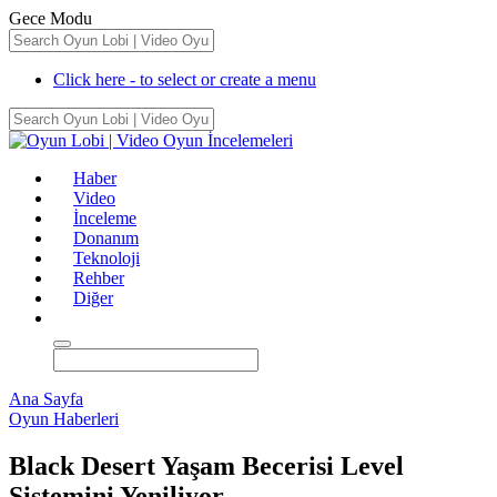
Gece Modu
Click here - to select or create a menu
Haber
Video
İnceleme
Donanım
Teknoloji
Rehber
Diğer
Ana Sayfa
Oyun Haberleri
Black Desert Yaşam Becerisi Level
Sistemini Yeniliyor