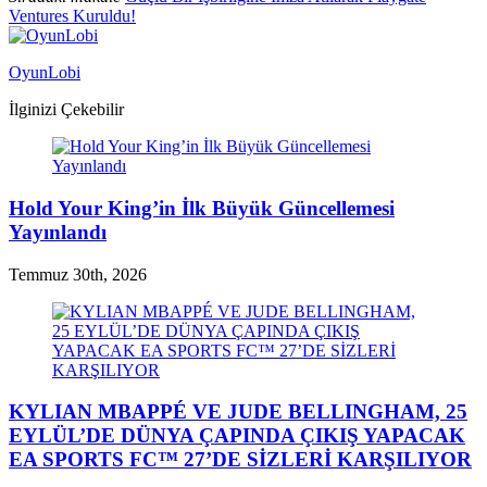
Ventures Kuruldu!
OyunLobi
İlginizi Çekebilir
Hold Your King’in İlk Büyük Güncellemesi
Yayınlandı
Temmuz 30th, 2026
KYLIAN MBAPPÉ VE JUDE BELLINGHAM, 25
EYLÜL’DE DÜNYA ÇAPINDA ÇIKIŞ YAPACAK
EA SPORTS FC™ 27’DE SİZLERİ KARŞILIYOR