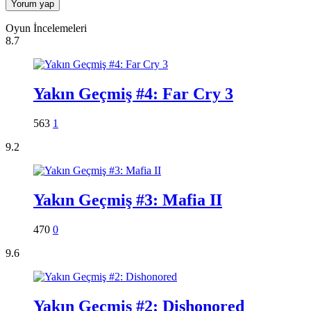
Oyun İncelemeleri
8.7
Yakın Geçmiş #4: Far Cry 3
563
1
9.2
Yakın Geçmiş #3: Mafia II
470
0
9.6
Yakın Geçmiş #2: Dishonored