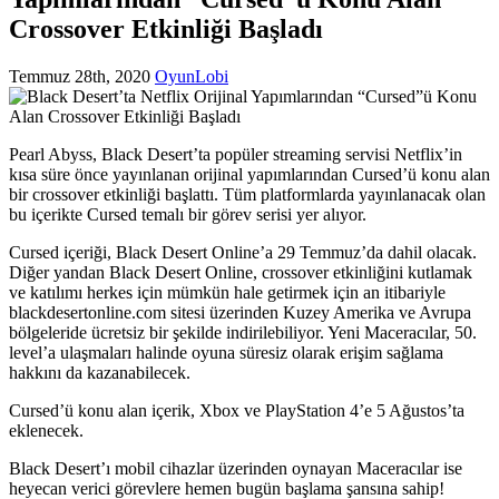
Crossover Etkinliği Başladı
Temmuz 28th, 2020
OyunLobi
Pearl Abyss, Black Desert’ta popüler streaming servisi Netflix’in
kısa süre önce yayınlanan orijinal yapımlarından Cursed’ü konu alan
bir crossover etkinliği başlattı. Tüm platformlarda yayınlanacak olan
bu içerikte Cursed temalı bir görev serisi yer alıyor.
Cursed içeriği, Black Desert Online’a 29 Temmuz’da dahil olacak.
Diğer yandan Black Desert Online, crossover etkinliğini kutlamak
ve katılımı herkes için mümkün hale getirmek için an itibariyle
blackdesertonline.com sitesi üzerinden Kuzey Amerika ve Avrupa
bölgeleride ücretsiz bir şekilde indirilebiliyor. Yeni Maceracılar, 50.
level’a ulaşmaları halinde oyuna süresiz olarak erişim sağlama
hakkını da kazanabilecek.
Cursed’ü konu alan içerik, Xbox ve PlayStation 4’e 5 Ağustos’ta
eklenecek.
Black Desert’ı mobil cihazlar üzerinden oynayan Maceracılar ise
heyecan verici görevlere hemen bugün başlama şansına sahip!