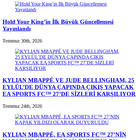
Hold Your King’in İlk Büyük Güncellemesi
Yayınlandı
Temmuz 30th, 2026
KYLIAN MBAPPÉ VE JUDE BELLINGHAM, 25
EYLÜL’DE DÜNYA ÇAPINDA ÇIKIŞ YAPACAK
EA SPORTS FC™ 27’DE SİZLERİ KARŞILIYOR
Temmuz 24th, 2026
KYLIAN MBAPPÉ, EA SPORTS FC™ 27’NİN