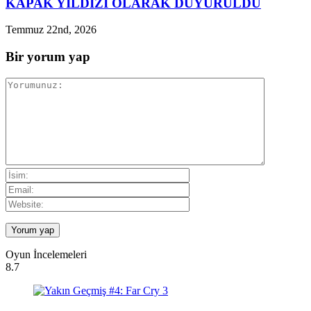
KAPAK YILDIZI OLARAK DUYURULDU
Temmuz 22nd, 2026
Bir yorum yap
Oyun İncelemeleri
8.7